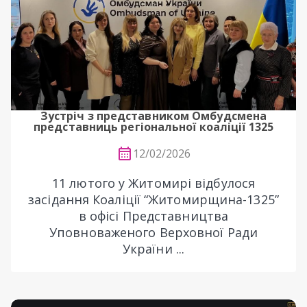
Зустріч з представником Омбудсмена
представниць регіональної коаліції 1325
12/02/2026
11 лютого у Житомирі відбулося
засідання Коаліції “Житомирщина-1325”
в офісі Представництва
Уповноваженого Верховної Ради
України ...