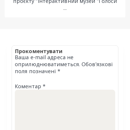
проєкту “Інтерактивний музей “Голоси
...
Прокоментувати
Ваша e-mail адреса не
оприлюднюватиметься.
Обов’язкові
поля позначені
*
Коментар
*