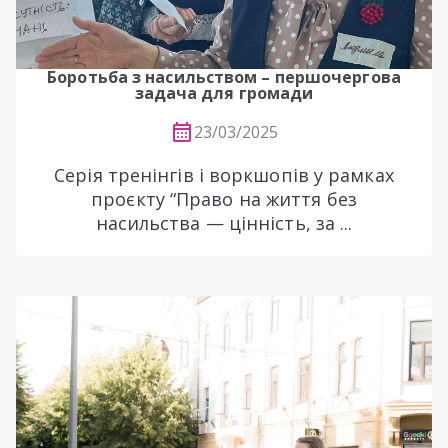
Боротьба з насильством – першочергова
задача для громади
23/03/2025
Серія тренінгів і воркшопів у рамках
проєкту “Право на життя без
насильства — цінність, за ...