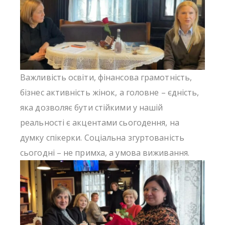
Важливість освіти, фінансова грамотність,
бізнес активність жінок, а головне – єдність,
яка дозволяє бути стійкими у нашій
реальності є акцентами сьогодення, на
думку спікерки. Соціальна згуртованість
сьогодні – не примха, а умова виживання.