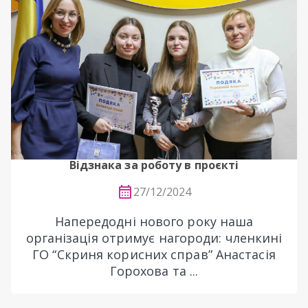
Відзнака за роботу в проєкті
27/12/2024
Напередодні нового року наша
організація отримує нагороди: членкині
ГО “Скриня корисних справ” Анастасія
Горохова та ...