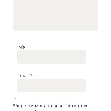
Ім'я
*
Email
*
Зберегти мої дані для наступних