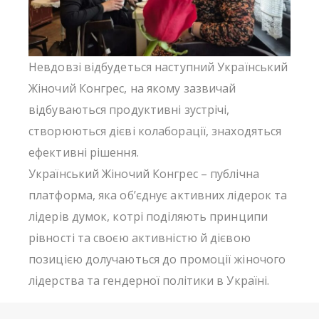
Невдовзі відбудеться наступний Український
Жіночий Конгрес, на якому зазвичай
відбуваються продуктивні зустрічі,
створюються дієві колаборації, знаходяться
ефективні рішення.
Український Жіночий Конгрес – публічна
платформа, яка об’єднує активних лідерок та
лідерів думок, котрі поділяють принципи
рівності та своєю активністю й дієвою
позицією долучаються до промоції жіночого
лідерства та гендерної політики в Україні.