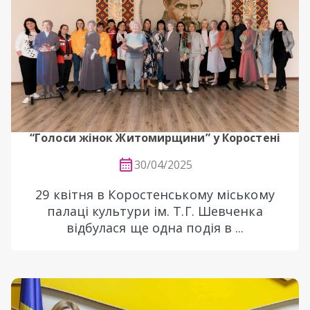
“Голоси жінок Житомирщини” у Коростені
30/04/2025
29 квітня в Коростенському міському
палаці культури ім. Т.Г. Шевченка
відбулася ще одна подія в ...