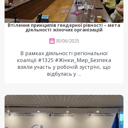
Втілення принципів гендерної рівності – мета
діяльності жіночих організацій
30/06/2025
В рамках діяльності регіональної
коаліції #1325 #Жінки_Мир_Безпека
взяли участь у робочій зустрічі, що
відбулась у ...