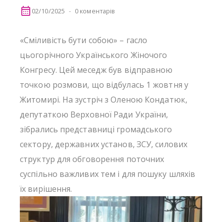
02/10/2025
0 коментарів
«Сміливість бути собою» – гасло
цьогорічного Українського Жіночого
Конгресу. Цей меседж був відправною
точкою розмови, що відбулась 1 жовтня у
Житомирі. На зустріч з Оленою Кондатюк,
депутаткою Верховної Ради України,
зібрались представниці громадського
сектору, державних установ, ЗСУ, силових
структур для обговорення поточних
суспільно важливих тем і для пошуку шляхів
їх вирішення.