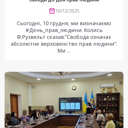
10/12/2025
Сьогодні, 10 грудня, ми визначаємо
#День_прав_людини. Колись
Ф.Рузвельт сказав:”Свобода означає
абсолютне верховенство прав людини”.
Ми ...