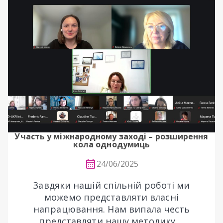
Участь у міжнародному заході – розширення
кола однодумиць
24/06/2025
Завдяки нашій спільній роботі ми
можемо представляти власні
напрацювання. Нам випала честь
представляти нашу методику ...