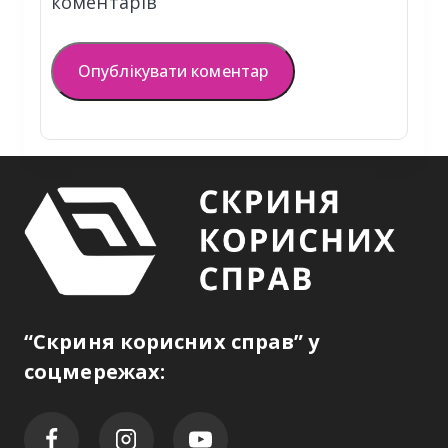
коментарів
“Скриня корисних справ” у
соцмережах: