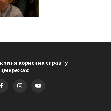
Скриня корисних справ” у
оцмережах: