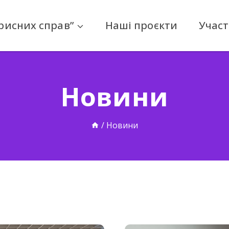
рисних справ”
Наші проєкти
Участ
Новини
Домашня
/
Новини