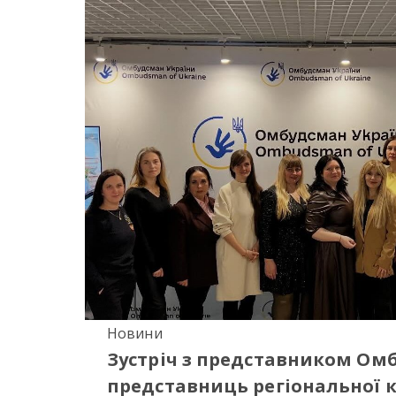
Новини
Зустріч з представником Ом
представниць регіональної ко