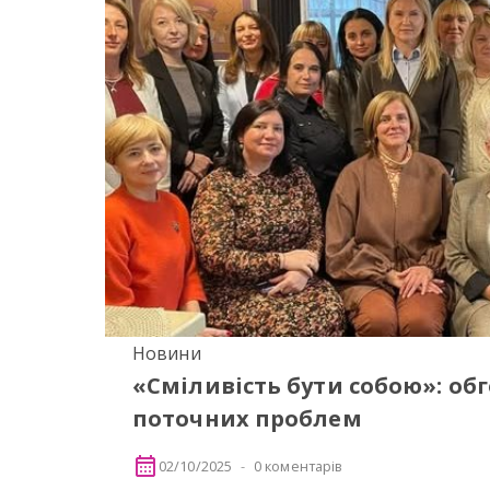
Новини
«Сміливість бути собою»: об
поточних проблем
02/10/2025
0 коментарів