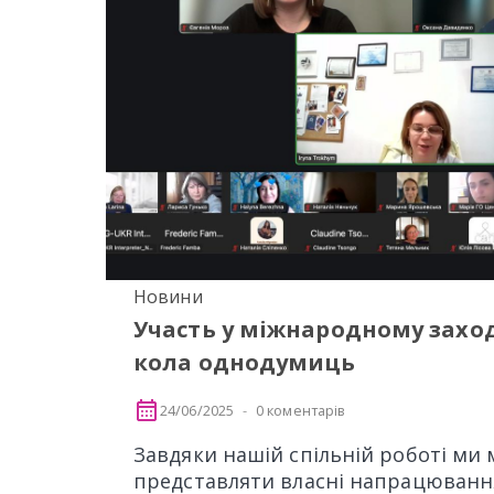
Новини
Участь у міжнародному захо
кола однодумиць
24/06/2025
0 коментарів
Завдяки нашій спільній роботі ми
представляти власні напрацюванн