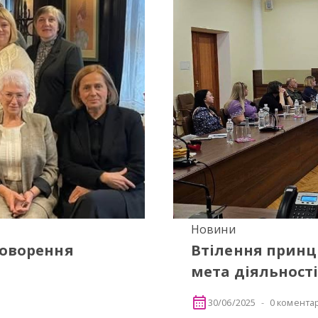
Новини
говорення
Втілення принци
мета діяльності
30/06/2025
0 коментар