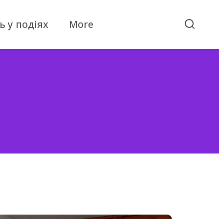
ь у подіях
More