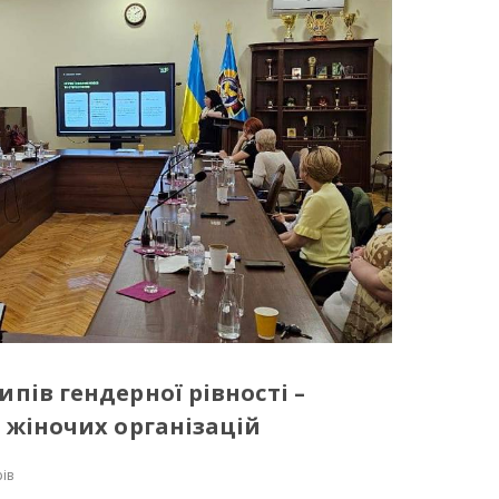
пів гендерної рівності –
 жіночих організацій
ів