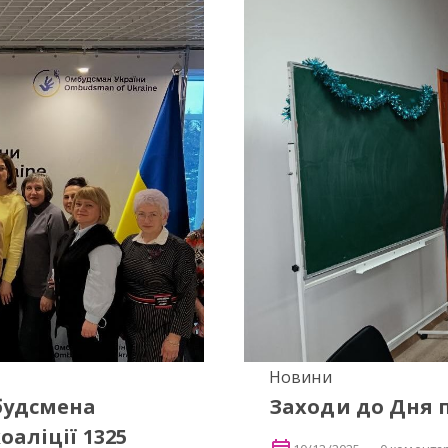
Новини
будсмена
Заходи до Дня 
аліції 1325