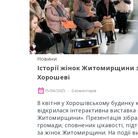
Новини
Історії жінок Житомирщини з
Хорошеві
15/04/2025
0 коментарів
8 квітня у Хорошівському будинку 
відкрилася інтерактивна виставка 
Житомирщини». Презентація зібра
громади, сповнених цікавості, під
за жінок Житомирщини. На події в