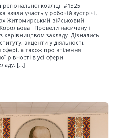
 регіональної коаліції #1325
 взяли участь у робочій зустрічі,
інах Житомирський військовий
. Корольова . Провели насичену і
з керівництвом закладу. Дізнались
ституту, акценти у діяльності,
 сфері, а також про втілення
ї рівності в усі сфери
ладу. […]