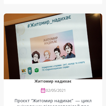
Житомир надихає
02/05/2021
Проєкт “Житомир надихає” ― цикл