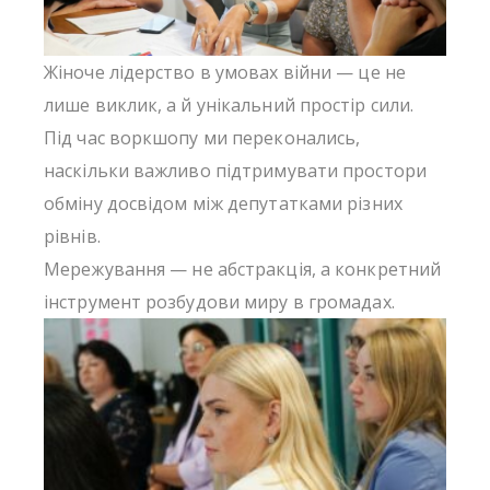
Жіноче лідерство в умовах війни — це не
лише виклик, а й унікальний простір сили.
Під час воркшопу ми переконались,
наскільки важливо підтримувати простори
обміну досвідом між депутатками різних
рівнів.
Мережування — не абстракція, а конкретний
інструмент розбудови миру в громадах.