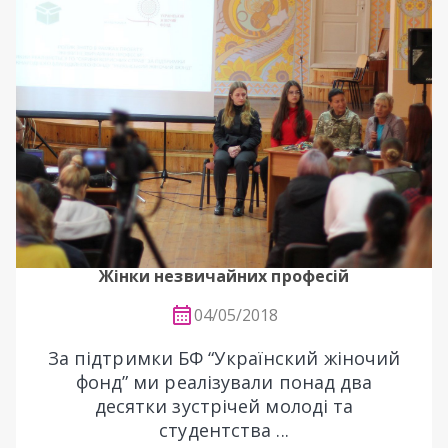
Жінки незвичайних професій
04/05/2018
За підтримки БФ “Українский жіночий
фонд” ми реалізували понад два
десятки зустрічей молоді та
студентства ...