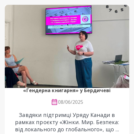
«Гендерна книгарня» у Бердичеві
08/06/2025
Завдяки підтримці Уряду Канади в
рамках проєкту «Жінки. Мир. Безпека:
від локального до глобального», що ...