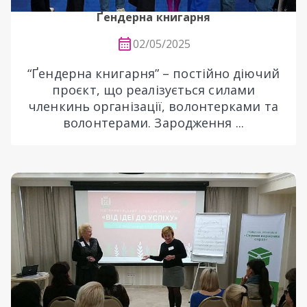
Ґендерна книгарня
02/05/2025
“Ґендерна книгарня” – постійно діючий
проєкт, що реалізується силами
членкинь організації, волонтерками та
волонтерами. Зародження ...