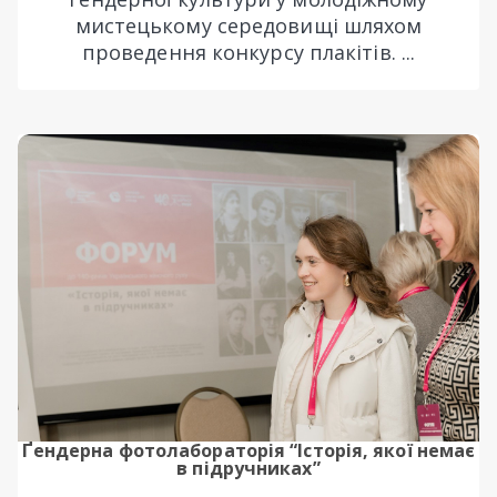
мистецькому середовищі шляхом
проведення конкурсу плакітів. ...
Ґендерна фотолабораторія “Історія, якої немає
в підручниках”