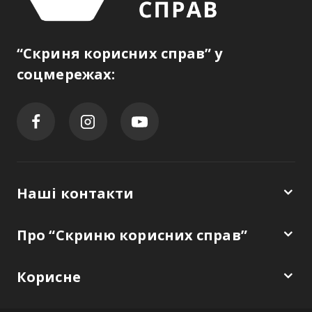
“Скриня корисних справ” у
соцмережах:
Наші контакти
Про “Скриню корисних справ”
Корисне