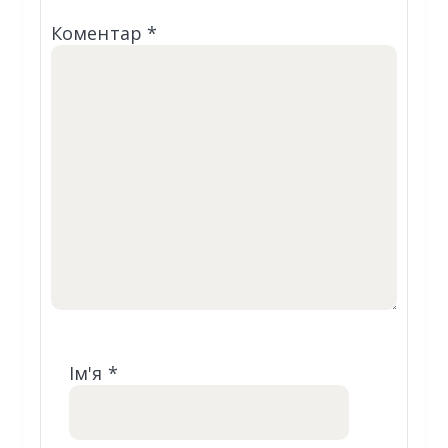
Коментар
*
Ім'я
*