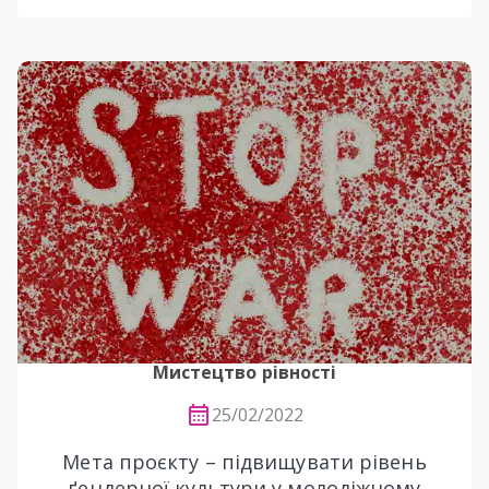
Мистецтво рівності
25/02/2022
Мета проєкту – підвищувати рівень
ґендерної культури у молодіжному