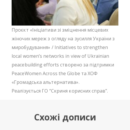
Проєкт «Ініціативи зі зміцнення місцевих
жіночих мереж з огляду на зусилля України з
миробудування» / Initiatives to strengthen
local women’s networks in view of Ukrainian
peacebuilding efforts створено за підтримки
PeaceWomen Across the Globe та ХОФ
«Громадська альтернатива».
Реалізується ГО “Скриня корисних справ”.
Схожі дописи