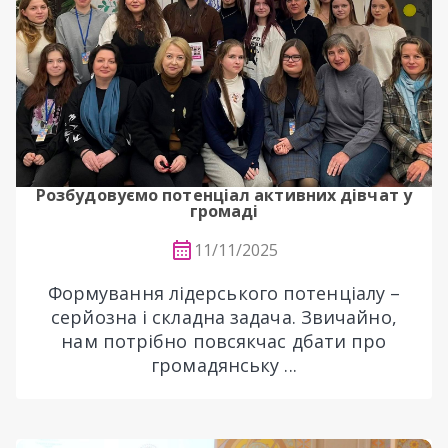
Розбудовуємо потенціал активних дівчат у
громаді
11/11/2025
Формування лідерського потенціалу –
серйозна і складна задача. Звичайно,
нам потрібно повсякчас дбати про
громадянську ...