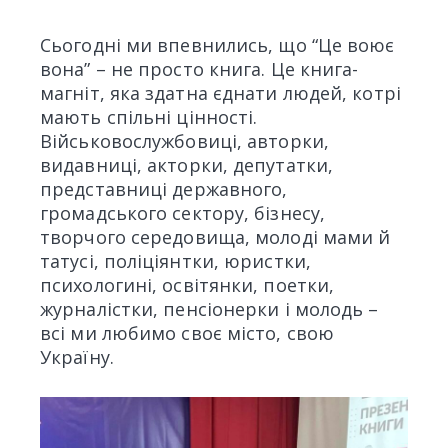
Сьогодні ми впевнились, що “Це воює
вона” – не просто книга. Це книга-
магніт, яка здатна єднати людей, котрі
мають спільні цінності.
Військовослужбовиці, авторки,
видавниці, акторки, депутатки,
представниці державного,
громадського сектору, бізнесу,
творчого середовища, молоді мами й
татусі, поліціянтки, юристки,
психологині, освітянки, поетки,
журналістки, пенсіонерки і молодь –
всі ми любимо своє місто, свою
Україну.