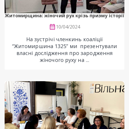
Житомирщина: жіночий рух крізь призму історії
10/04/2024
На зустрічі членкинь коаліції
“Житомиршина 1325” ми презентували
власні дослідження про зародження
жіночого руху на ...