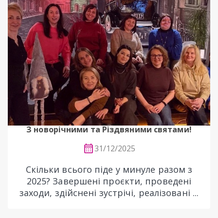
З новорічними та Різдвяними святами!
31/12/2025
Скільки всього піде у минуле разом з
2025? Завершені проєкти, проведені
заходи, здійснені зустрічі, реалізовані ...