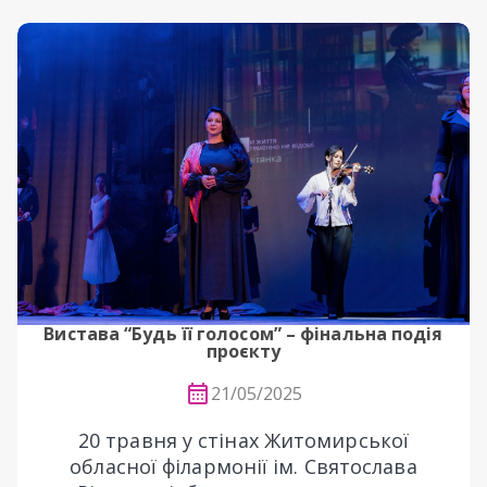
Вистава “Будь її голосом” – фінальна подія
проєкту
21/05/2025
20 травня у стінах Житомирської
обласної філармонії ім. Святослава