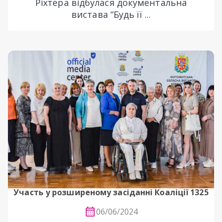
Ріхтера відбулася документальна
вистава “Будь її ...
Участь у розширеному засіданні Коаліції 1325
06/06/2024