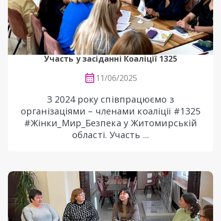
Участь у засіданні Коаліції 1325
11/06/2025
З 2024 року співпрацюємо з
організаціями – членами коаліції #1325
#Жінки_Мир_Безпека у Житомирській
області. Участь ...