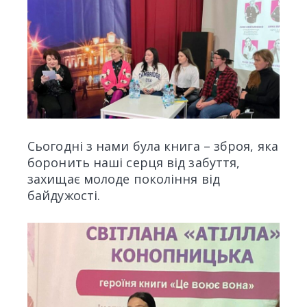
Сьогодні з нами була книга – зброя, яка
боронить наші серця від забуття,
захищає молоде покоління від
байдужості.